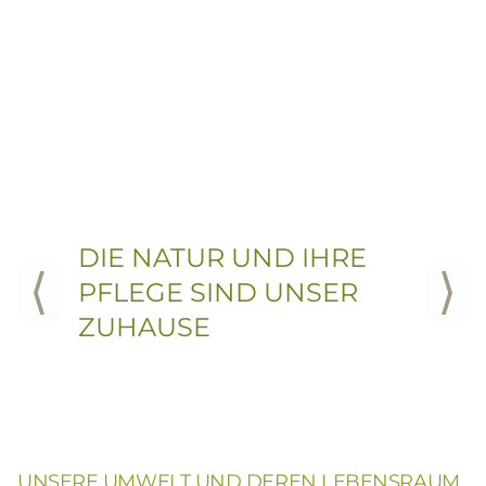
DIE NATUR UND IHRE
PFLEGE SIND UNSER
PREVIOUS SLIDE
NEX
ZUHAUSE
UNSERE UMWELT UND DEREN LEBENSRAUM